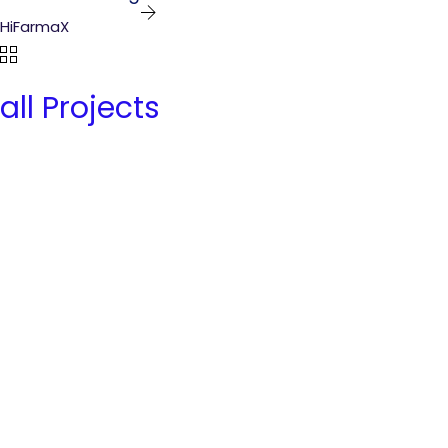
HiFarmaX
all Projects